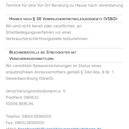
Termine für eine Vor-Ort Beratung zu Hause nach Vereinbarung
Hinweis nach § 36 Verbraucherstreitbeilegungsgesetz (VSBG):
Wir sind nicht bereit oder verpflichtet, an
Streitbeilegungsverfahren vor einer
Verbraucherschlichtungsstelle teilzunehmen.
Beschwerdestelle bei Streitigkeiten mit
Versicherungsvermittlern:
Wir vermitteln Reiseversicherungen im Status eines
erlaubnisfreien Annexvermittlers gemäß § 34d Abs. 8 Nr. 1
Gewerbeordnung (GewO).
Versicherungsombudsmann e. V.
Postfach 080632
10006 BERLIN
Telefon: 0800/3696000
Fax: 0800/3699000
eMail:
beschwerde@versicherungsombudsmann.de