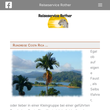
Zum
Reiseservice Rother
Inhalt
springen
Rundreise Costa Rica …
Egal
ob
auf
eigen
e
Faust
, als
Selbs
tfahre
r,
oder lieber in einer Kleingruppe bei einer geführten