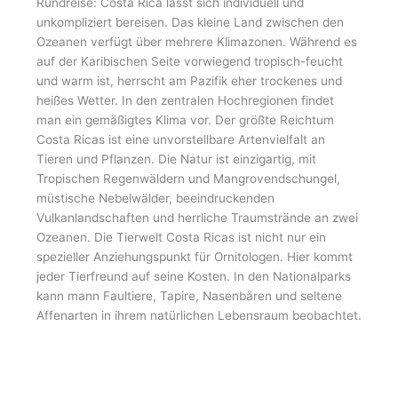
Rundreise: Costa Rica lässt sich individuell und
unkompliziert bereisen. Das kleine Land zwischen den
Ozeanen verfügt über mehrere Klimazonen. Während es
auf der Karibischen Seite vorwiegend tropisch-feucht
und warm ist, herrscht am Pazifik eher trockenes und
heißes Wetter. In den zentralen Hochregionen findet
man ein gemäßigtes Klima vor. Der größte Reichtum
Costa Ricas ist eine unvorstellbare Artenvielfalt an
Tieren und Pflanzen. Die Natur ist einzigartig, mit
Tropischen Regenwäldern und Mangrovendschungel,
müstische Nebelwälder, beeindruckenden
Vulkanlandschaften und herrliche Traumstrände an zwei
Ozeanen. Die Tierwelt Costa Ricas ist nicht nur ein
spezieller Anziehungspunkt für Ornitologen. Hier kommt
jeder Tierfreund auf seine Kosten. In den Nationalparks
kann mann Faultiere, Tapire, Nasenbären und seltene
Affenarten in ihrem natürlichen Lebensraum beobachtet.