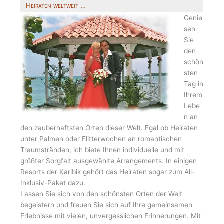
Heiraten weltweit …
Genie
sen
Sie
den
schön
sten
Tag in
Ihrem
Lebe
n an
den zauberhaftsten Orten dieser Welt. Egal ob Heiraten
unter Palmen oder Flitterwochen an romantischen
Traumstränden, ich biete Ihnen individuelle und mit
größter Sorgfalt ausgewählte Arrangements. In einigen
Resorts der Karibik gehört das Heiraten sogar zum All-
Inklusiv-Paket dazu.
Lassen Sie sich von den schönsten Orten der Welt
begeistern und freuen Sie sich auf Ihre gemeinsamen
Erlebnisse mit vielen, unvergesslichen Erinnerungen. Mit