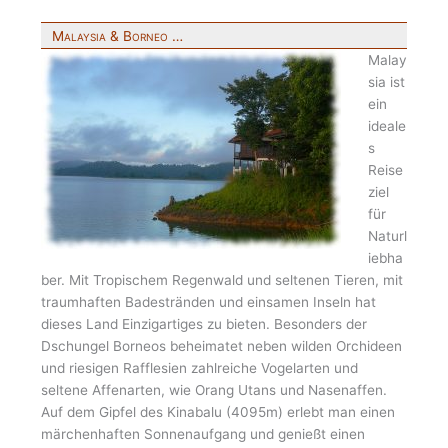
Malaysia & Borneo …
Malay
sia ist
ein
ideale
s
Reise
ziel
für
Naturl
iebha
ber. Mit Tropischem Regenwald und seltenen Tieren, mit
traumhaften Badestränden und einsamen Inseln hat
dieses Land Einzigartiges zu bieten. Besonders der
Dschungel Borneos beheimatet neben wilden Orchideen
und riesigen Rafflesien zahlreiche Vogelarten und
seltene Affenarten, wie Orang Utans und Nasenaffen.
Auf dem Gipfel des Kinabalu (4095m) erlebt man einen
märchenhaften Sonnenaufgang und genießt einen